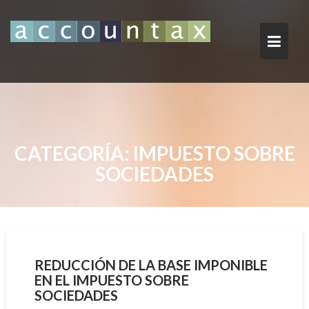
Saltar
al
contenido
CATEGORÍA:
IMPUESTO SOBRE
SOCIEDADES
REDUCCIÓN DE LA BASE IMPONIBLE
EN EL IMPUESTO SOBRE
SOCIEDADES