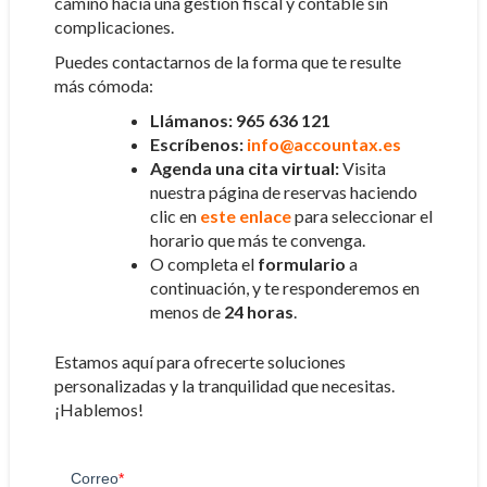
camino hacia una gestión fiscal y contable sin
complicaciones.
Puedes contactarnos de la forma que te resulte
más cómoda:
Llámanos:
965 636 121
Escríbenos:
info@accountax.es
Agenda una cita virtual:
Visita
nuestra página de reservas haciendo
clic en
este enlace
para seleccionar el
horario que más te convenga.
O completa el
formulario
a
continuación, y te responderemos en
menos de
24 horas
.
Estamos aquí para ofrecerte soluciones
personalizadas y la tranquilidad que necesitas.
¡Hablemos!