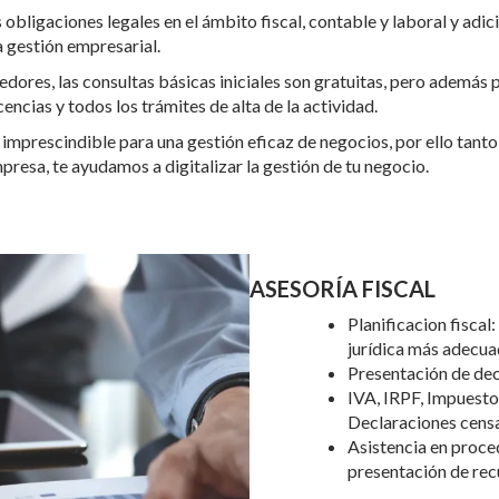
obligaciones legales en el ámbito fiscal, contable y laboral y ad
a gestión empresarial.
ores, las consultas básicas iniciales son gratuitas, pero además
encias y todos los trámites de alta de la actividad.
 imprescindible para una gestión eficaz de negocios, por ello tant
presa, te ayudamos a digitalizar la gestión de tu negocio.
ASESORÍA FISCAL
Planificacion fiscal
jurídica más adecuad
Presentación de dec
IVA, IRPF, Impuesto
Declaraciones censa
Asistencia en proce
presentación de rec