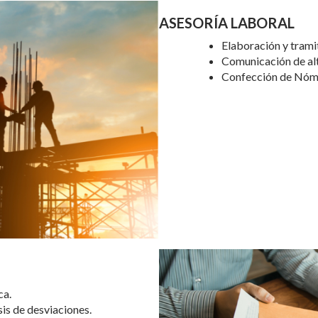
ASESORÍA LABORAL
Elaboración y trami
Comunicación de alt
Confección de Nómin
ca.
is de desviaciones.