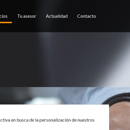
cios
Tu asesor
Actualidad
Contacto
ctiva en busca de la personalización de nuestros