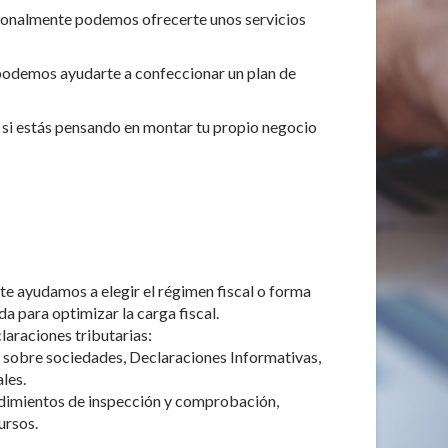
icionalmente podemos ofrecerte unos servicios
 podemos ayudarte a confeccionar un plan de
o si estás pensando en montar tu propio negocio
: te ayudamos a elegir el régimen fiscal o forma
a para optimizar la carga fiscal.
laraciones tributarias:
 sobre sociedades, Declaraciones Informativas,
les.
dimientos de inspección y comprobación,
ursos.