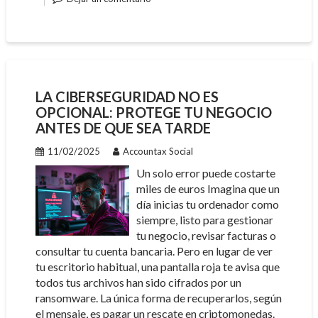
LA CIBERSEGURIDAD NO ES
OPCIONAL: PROTEGE TU NEGOCIO
ANTES DE QUE SEA TARDE
11/02/2025
Accountax Social
Un solo error puede costarte
miles de euros Imagina que un
día inicias tu ordenador como
siempre, listo para gestionar
tu negocio, revisar facturas o
consultar tu cuenta bancaria. Pero en lugar de ver
tu escritorio habitual, una pantalla roja te avisa que
todos tus archivos han sido cifrados por un
ransomware. La única forma de recuperarlos, según
el mensaje, es pagar un rescate en criptomonedas.