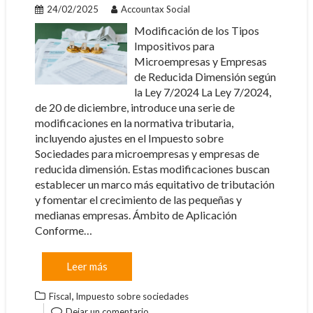
24/02/2025
Accountax Social
Modificación de los Tipos
Impositivos para
Microempresas y Empresas
de Reducida Dimensión según
la Ley 7/2024 La Ley 7/2024,
de 20 de diciembre, introduce una serie de
modificaciones en la normativa tributaria,
incluyendo ajustes en el Impuesto sobre
Sociedades para microempresas y empresas de
reducida dimensión. Estas modificaciones buscan
establecer un marco más equitativo de tributación
y fomentar el crecimiento de las pequeñas y
medianas empresas. Ámbito de Aplicación
Conforme…
Leer más
,
Fiscal
Impuesto sobre sociedades
Dejar un comentario