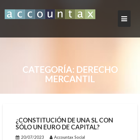
Saltar
al
contenido
CATEGORÍA:
DERECHO
MERCANTIL
¿CONSTITUCIÓN DE UNA SL CON
SÓLO UN EURO DE CAPITAL?
20/07/2023
Accountax Social