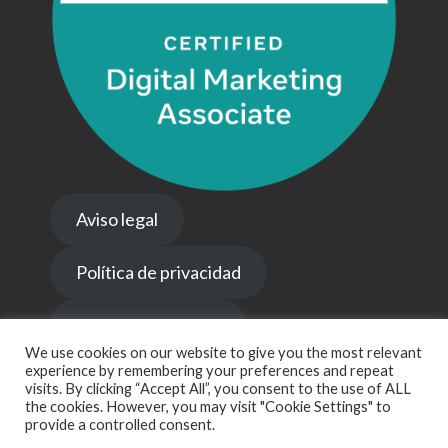
Aviso legal
Política de privacidad
Política de cookies
We use cookies on our website to give you the most relevant
© accountax Asesoría. Todos los derechos reservados.
experience by remembering your preferences and repeat
visits. By clicking “Accept All”, you consent to the use of ALL
the cookies. However, you may visit "Cookie Settings" to
provide a controlled consent.