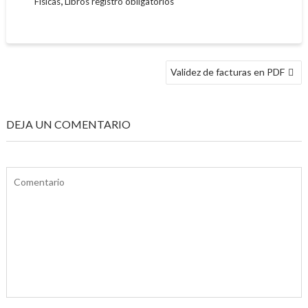
,
Físicas
Libros registro obligatorios
NAVEGACIÓN
Validez de facturas en PDF
DE
ENTRADAS
DEJA UN COMENTARIO